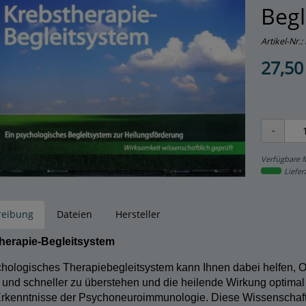
Begl
Artikel-Nr.:
27,50
Verfügbare 
Liefer
reibung
Dateien
Hersteller
herapie-Begleitsystem
chologisches Therapiebegleitsystem
kann Ihnen dabei helfen, 
r und schneller zu überstehen und die heilende Wirkung optimal
Erkenntnisse der Psychoneuroimmunologie. Diese Wissenschaft