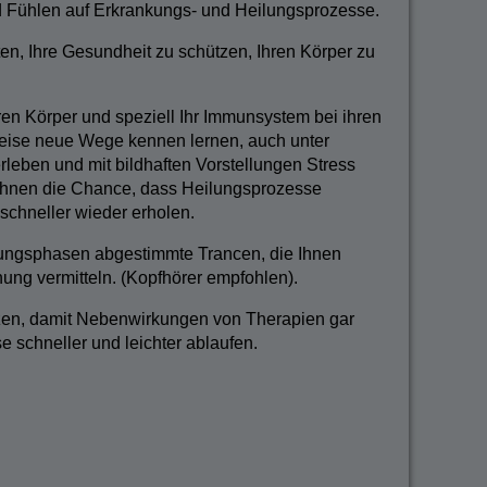
 Fühlen auf Erkrankungs- und Heilungsprozesse.
en, Ihre Gesundheit zu schützen, Ihren Körper zu
ren Körper und speziell Ihr Immunsystem bei ihren
Weise neue Wege kennen lernen, auch unter
rleben und mit bildhaften Vorstellungen Stress
t Ihnen die Chance, dass Heilungsprozesse
schneller wieder erholen.
lungsphasen abgestimmte Trancen, die Ihnen
ung vermitteln. (Kopfhörer empfohlen).
tzen, damit Nebenwirkungen von Therapien gar
e schneller und leichter ablaufen.