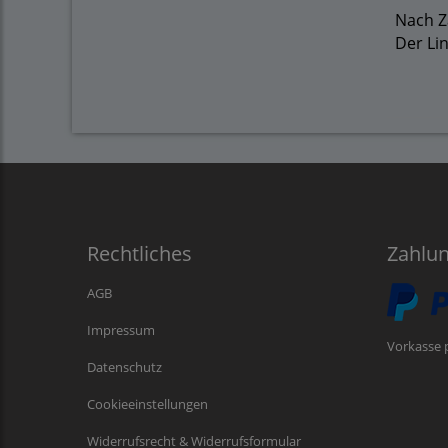
Nach Z
Der Lin
Rechtliches
Zahlu
AGB
Impressum
Vorkasse 
Datenschutz
Cookieeinstellungen
Widerrufsrecht & Widerrufsformular