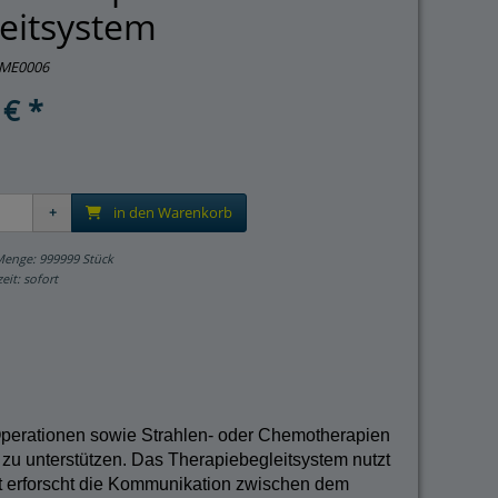
eitsystem
ME0006
 € *
in den Warenkorb
Menge: 999999 Stück
zeit: sofort
Operationen sowie Strahlen- oder Chemotherapien
 zu unterstützen. Das Therapiebegleitsystem nutzt
 erforscht die Kommunikation zwischen dem