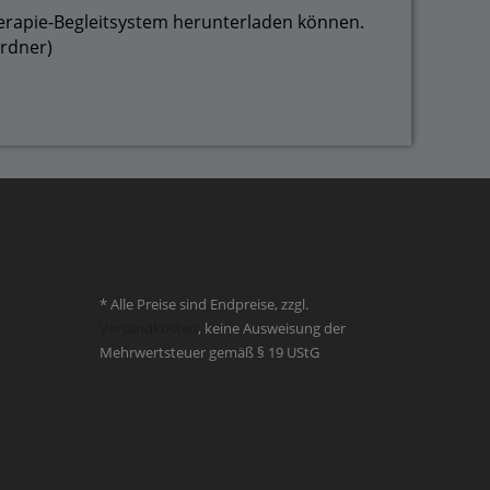
herapie-Begleitsystem herunterladen können.
Ordner)
* Alle Preise sind Endpreise, zzgl.
Versandkosten
, keine Ausweisung der
Mehrwertsteuer gemäß § 19 UStG