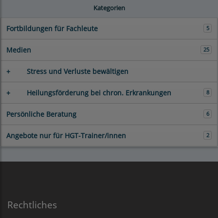
Kategorien
Fortbildungen für Fachleute
5
Medien
25
+
Stress und Verluste bewältigen
+
Heilungsförderung bei chron. Erkrankungen
8
Persönliche Beratung
6
Angebote nur für HGT-Trainer/innen
2
Rechtliches