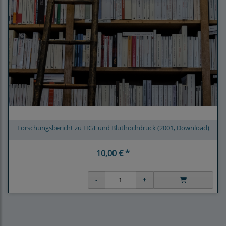
Forschungsbericht zu HGT und Bluthochdruck (2001, Download)
10,00 € *