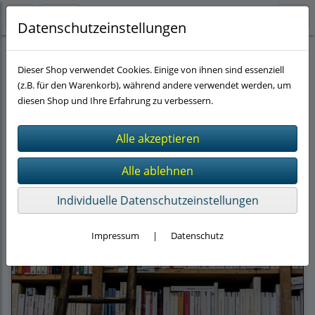
Datenschutzeinstellungen
Heilungsförderung bei chron. Erkrankungen
(8)
Hoher Blutdruck
(2)
Dieser Shop verwendet Cookies. Einige von ihnen sind essenziell
(z.B. für den Warenkorb), während andere verwendet werden, um
diesen Shop und Ihre Erfahrung zu verbessern.
Filter
Sortierung wählen
Individuelle Datenschutzeinstellungen
Impressum
|
Datenschutz