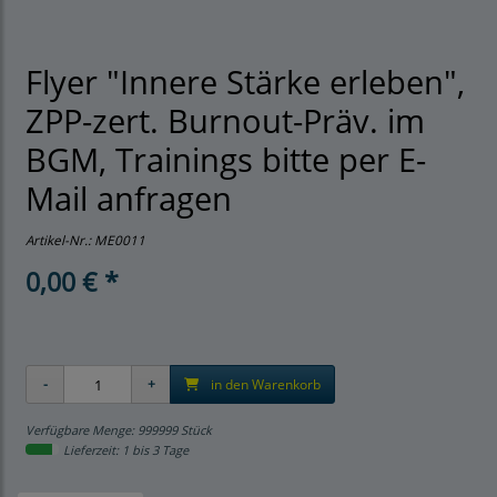
Flyer "Innere Stärke erleben",
ZPP-zert. Burnout-Präv. im
BGM, Trainings bitte per E-
Mail anfragen
Artikel-Nr.:
ME0011
0,00 € *
in den Warenkorb
Verfügbare Menge: 999999 Stück
Lieferzeit: 1 bis 3 Tage