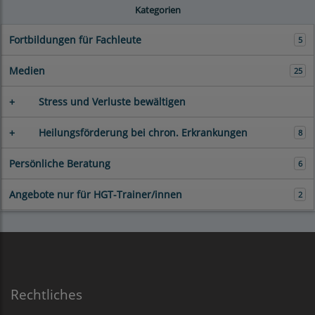
Kategorien
Fortbildungen für Fachleute
5
Medien
25
+
Stress und Verluste bewältigen
+
Heilungsförderung bei chron. Erkrankungen
8
Persönliche Beratung
6
Angebote nur für HGT-Trainer/innen
2
Rechtliches