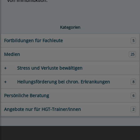
von Immunfuktion.
Kategorien
Fortbildungen für Fachleute
5
Medien
25
+
Stress und Verluste bewältigen
+
Heilungsförderung bei chron. Erkrankungen
8
Persönliche Beratung
6
Angebote nur für HGT-Trainer/innen
2