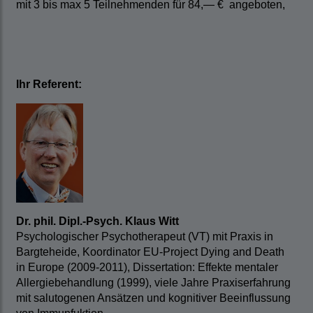
mit 3 bis max 5 Teilnehmenden für 84,— € angeboten,
Ihr Referent:
Dr. phil. Dipl.-Psych. Klaus Witt
Psychologischer Psychotherapeut (VT) mit Praxis in
Bargteheide, Koordinator EU-Project Dying and Death
in Europe (2009-2011), Dissertation: Effekte mentaler
Allergiebehandlung (1999), viele Jahre Praxiserfahrung
mit salutogenen Ansätzen und kognitiver Beeinflussung